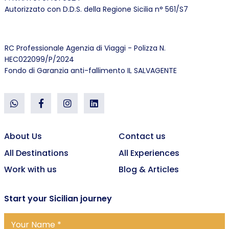
Autorizzato con D.D.S. della Regione Sicilia n° 561/S7
RC Professionale Agenzia di Viaggi - Polizza N.
HEC022099/P/2024
Fondo di Garanzia anti-fallimento IL SALVAGENTE
About Us
Contact us
All Destinations
All Experiences
Work with us
Blog & Articles
Start
your Sicilian journey