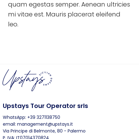
quam egestas semper. Aenean ultricies
mi vitae est. Mauris placerat eleifend
leo.
Upstays Tour Operator srls
WhatsApp: +39 3271138750
email: management@upstays.it
Via Principe di Belmonte, 80 - Palermo
P. IVA: IT07014370824