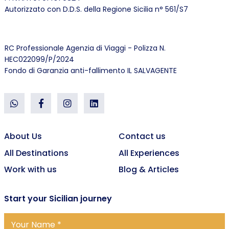
Autorizzato con D.D.S. della Regione Sicilia n° 561/S7
RC Professionale Agenzia di Viaggi - Polizza N.
HEC022099/P/2024
Fondo di Garanzia anti-fallimento IL SALVAGENTE
About Us
Contact us
All Destinations
All Experiences
Work with us
Blog & Articles
Start
your Sicilian journey