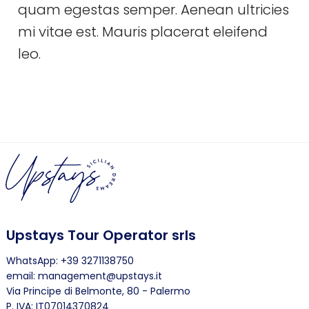
quam egestas semper. Aenean ultricies
mi vitae est. Mauris placerat eleifend
leo.
Upstays Tour Operator srls
WhatsApp: +39 3271138750
email: management@upstays.it
Via Principe di Belmonte, 80 - Palermo
P. IVA: IT07014370824