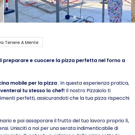
Da Tenere A Mente
di preparare e cuocere la pizza perfetta nel forno a
ina mobile per la pizza
. In questa esperienza pratica,
iventerai tu stesso lo chef!
Il nostro Pizzaiolo ti
dimenti perfetti, assicurandoti che la tua pizza rispecchi
rio e poi assaporare il frutto del tuo lavoro proprio lì,
ensi. Unisciti a noi per una serata indimenticabile di