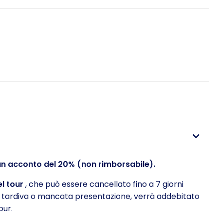
 un acconto del 20% (non rimborsabile).
el tour
, che può essere cancellato fino a 7 giorni
ne tardiva o mancata presentazione, verrà addebitato
our.