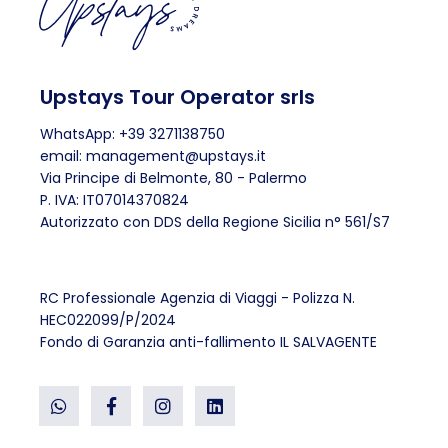
Upstays Tour Operator srls
WhatsApp: +39 3271138750
email: management@upstays.it
Via Principe di Belmonte, 80 - Palermo
P. IVA: IT07014370824
Autorizzato con DDS della Regione Sicilia n° 561/S7
RC Professionale Agenzia di Viaggi - Polizza N.
HEC022099/P/2024
Fondo di Garanzia anti-fallimento IL SALVAGENTE