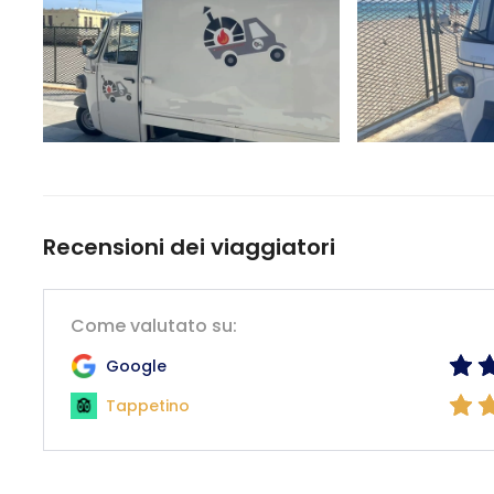
Recensioni dei viaggiatori
Come valutato su:
Google
Tappetino