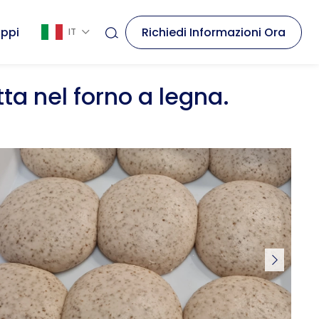
Richiedi Informazioni Ora
uppi
IT
tta nel forno a legna.