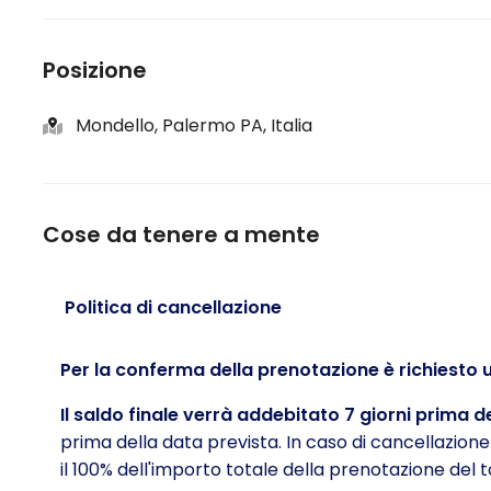
Posizione
Mondello, Palermo PA, Italia
Cose da tenere a mente
Politica di cancellazione
Per la conferma della prenotazione è richiesto
Il saldo finale verrà addebitato 7 giorni prima d
prima della data prevista. In caso di cancellazio
il 100% dell'importo totale della prenotazione del t