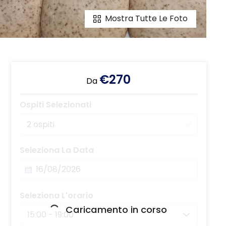
Mostra Tutte Le Foto
€270
Da
Ospiti Selezionati
2 ospiti
Seleziona La Data
Seleziona L'orario
Caricamento in corso
15:00 - 19:00