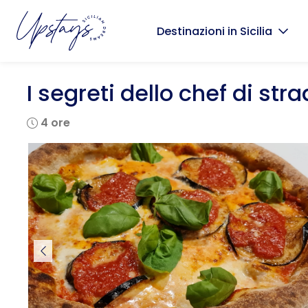
Destinazioni in Sicilia
I segreti dello chef di str
4 ore