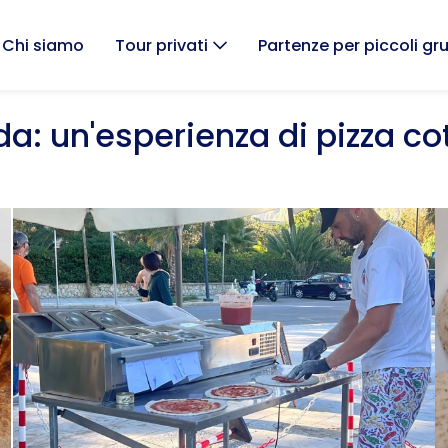
Chi siamo
Tour privati
Partenze per piccoli gr
ada: un'esperienza di pizza co